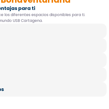
ntajas para ti
e los diferentes espacios disponibles para ti.
l mundo USB Cartagena.
os