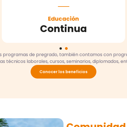
rograma de
osgrado
C
s programas de pregrado, también contamos con progr
s técnicos laborales, cursos, seminarios, diplomados, ent
Conocer los beneficios
Comunidad 