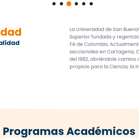
idad
La Universidad de San Buena
Superior fundada y regentad
alidad
Fé de Colombia. Actualmente
seccionales en Cartagena, C
del 1992, abriéndole camino 
propicio para la Ciencia, la I
0 Programas Académicos