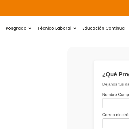
Posgrado
Técnico Laboral
Educación Continua
dos
 de atención
viernes
a 5:00 pm