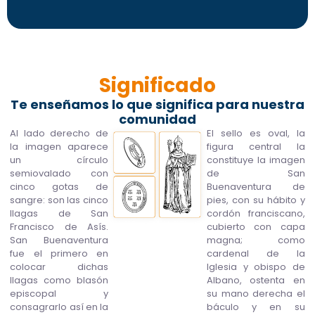
Significado
Te enseñamos lo que significa para nuestra
comunidad
Al lado derecho de
El sello es oval, la
la imagen aparece
figura central la
un círculo
constituye la imagen
semiovalado con
de San
cinco gotas de
Buenaventura de
sangre: son las cinco
pies, con su hábito y
llagas de San
cordón franciscano,
Francisco de Asís.
cubierto con capa
San Buenaventura
magna; como
fue el primero en
cardenal de la
colocar dichas
Iglesia y obispo de
llagas como blasón
Albano, ostenta en
episcopal y
su mano derecha el
consagrarlo así en la
báculo y en su