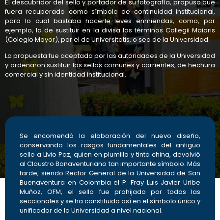
El descubridor del sello y portador de su fotografía, propuso que
fuera recuperado como símbolo de continuidad institucional,
para lo cual bastaba hacerle leves enmiendas, como, por
ejemplo, la de sustituir en la divisa los términos Collegii Maioris
(Colegio Mayor), por el de Universitatis, o sea de la Universidad.
La propuesta fue aceptada por las autoridades de la Universidad
y ordenaron sustituir los sellos comunes y corrientes, de hechura
comercial y sin identidad institucional.
Se encomendó la elaboración del nuevo diseño,
conservando los rasgos fundamentales del antiguo
sello a Livio Paz, quien en plumilla y tinta china, devolvió
al Claustro Bonaventuriano tan importante símbolo. Más
tarde, siendo Rector General de la Universidad de San
Buenaventura en Colombia el P. Fray Luis Javier Uribe
Muñoz, OFM, el sello fue prohijado por todas las
seccionales y se ha constituido así en el símbolo único y
unificador de la Universidad a nivel nacional.