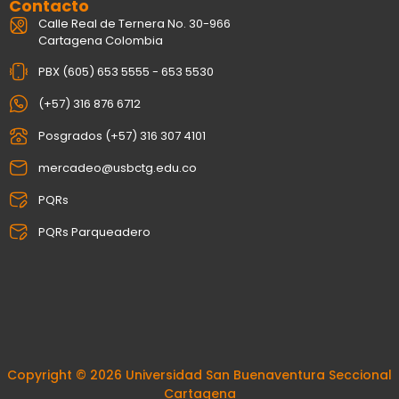
Contacto
Calle Real de Ternera No. 30-966
Cartagena Colombia
PBX (605) 653 5555 - 653 5530
(+57) 316 876 6712
Posgrados (+57) 316 307 4101
mercadeo@usbctg.edu.co
PQRs
PQRs Parqueadero
Copyright © 2026 Universidad San Buenaventura Seccional
Cartagena