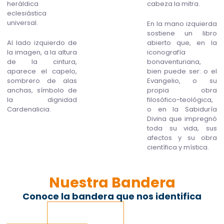
heráldica
cabeza la mitra.
eclesiástica
universal.
En la mano izquierda
sostiene un libro
Al lado izquierdo de
abierto que, en la
la imagen, a la altura
iconografía
de la cintura,
bonaventuriana,
aparece el capelo,
bien puede ser: o el
sombrero de alas
Evangelio, o su
anchas, símbolo de
propia obra
la dignidad
filosófico-teológica,
Cardenalicia.
o en la Sabiduría
Divina que impregnó
toda su vida, sus
afectos y su obra
científica y mística.
Nuestra Bandera
Conoce la bandera que nos identifica