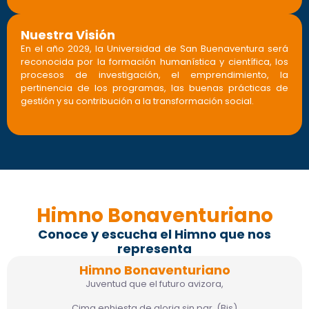
Nuestra Visión
En el año 2029, la Universidad de San Buenaventura será
reconocida por la formación humanística y científica, los
procesos de investigación, el emprendimiento, la
pertinencia de los programas, las buenas prácticas de
gestión y su contribución a la transformación social.
Himno Bonaventuriano
Conoce y escucha el Himno que nos
representa
Himno Bonaventuriano
Juventud que el futuro avizora,
Cima enhiesta de gloria sin par, (Bis)