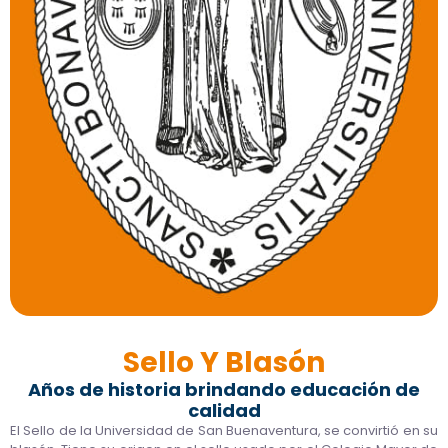
Sello Y Blasón
Años de historia brindando educación de
calidad
El Sello de la Universidad de San Buenaventura, se convirtió en su