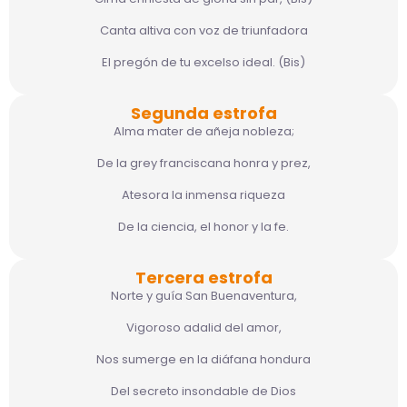
Canta altiva con voz de triunfadora
El pregón de tu excelso ideal. (Bis)
Segunda estrofa
Alma mater de añeja nobleza;
De la grey franciscana honra y prez,
Atesora la inmensa riqueza
De la ciencia, el honor y la fe.
Tercera estrofa
Norte y guía San Buenaventura,
Vigoroso adalid del amor,
Nos sumerge en la diáfana hondura
Del secreto insondable de Dios