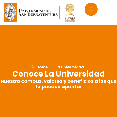
Ir
al
contenido
Home
La Universidad
»
Conoce La Universidad
Nuestro campus, valores y beneficios a los que
te puedes apuntar