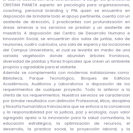
CRISTIAN PIANETA experto en psicología para organizaciones,
coaching, personal branding y PNL quien se encuentra en
disposición de brindarle todo el apoyo pertinente, cuenta con un
asistente de dirección, 2 practicantes con profundización en
áreas amenas a los servicios se prestan y un asistente de
maestría. A disposición del Centro de Desarrollo Humano e
Innovación Social, se encuentran dos salas de juntas, sala de
reuniones, cuatro cubículos, una sala de espera y las locaciones
del Campus Universitario, el cual se levanta en medio de una
variada vegetación donde abundan árboles frondosos,
diversidad de plantas y flores tropicales que crean un ambiente
propicio y agradable para el visitante.
Además se complementa con modernas instalaciones como:
Biblioteca, Parque Tecnológico, Bloques de Edificios
Académicos, Auditorios y Laboratorios a disposición de los
requerimientos de cualquier proyecto. Todo lo anterior a la
oferta de los requerimientos. Nuestros servicios se caracterizan
por brindar resultados con distinción Profesional, ética, disciplina
y filosofía humanística franciscana que se enfoca a la conciencia
y la responsabilidad por la justicia, paz y ecología, cuyo valor
agregado apela a la innovación para la salud comunitaria, la
educación estratégica, la optimización de recursos, el
desarrollo, la practica social, la proyección laboral, y la