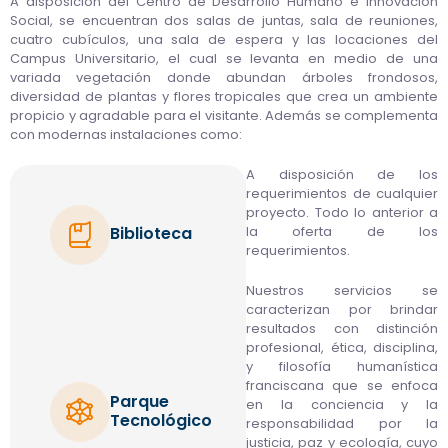
A disposición del Centro de Desarrollo Humano e Innovación
Social, se encuentran dos salas de juntas, sala de reuniones,
cuatro cubículos, una sala de espera y las locaciones del
Campus Universitario, el cual se levanta en medio de una
variada vegetación donde abundan árboles frondosos,
diversidad de plantas y flores tropicales que crea un ambiente
propicio y agradable para el visitante. Además se complementa
con modernas instalaciones como:
A disposición de los
requerimientos de cualquier
proyecto. Todo lo anterior a
Biblioteca
la oferta de los
requerimientos.
Nuestros servicios se
caracterizan por brindar
resultados con distinción
profesional, ética, disciplina,
y filosofía humanística
franciscana que se enfoca
Parque
en la conciencia y la
Tecnológico
responsabilidad por la
justicia, paz y ecología, cuyo