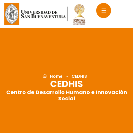
Ir
al
contenido
Home
CEDHIS
»
CEDHIS
Centro de Desarrollo Humano e Innovación
Social