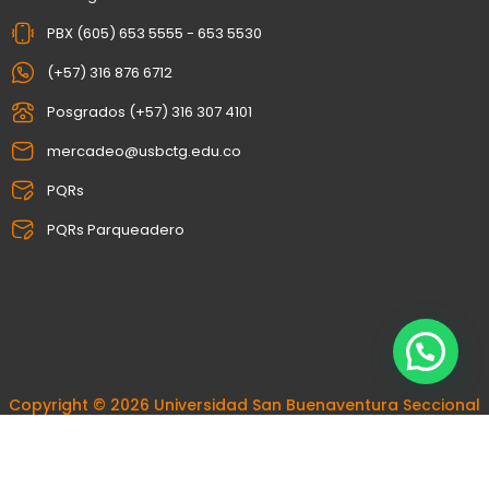
PBX (605) 653 5555 - 653 5530
(+57) 316 876 6712
Posgrados (+57) 316 307 4101
mercadeo@usbctg.edu.co
PQRs
PQRs Parqueadero
Copyright © 2026 Universidad San Buenaventura Seccional
Cartagena
Políticas de privacidad
Términos y condiciones