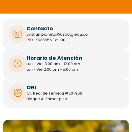
Contacto
cristian.pianeta@usbctg.edu.co
PBX: 6535555 Ext. 190
Horario de Atención
Lun - Vie: 8:00 am - 12:00 pm
Lun - Vie:2:00 pm - 5:00 pm
ORI
Cll. Real de Ternera #30-966
Bloque A. Primer piso