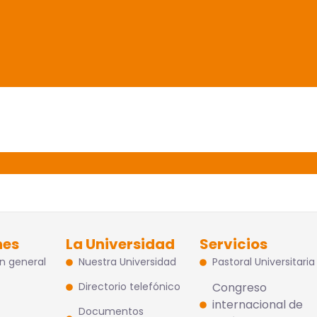
nes
La Universidad
Servicios
n general
Nuestra Universidad
Pastoral Universitaria
Directorio telefónico
Congreso
internacional de
Documentos