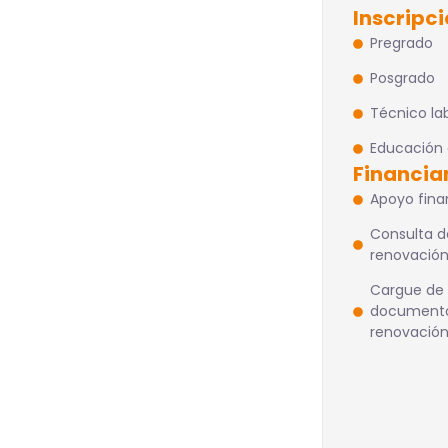
Inscripc
Pregrado
Posgrado
Técnico la
Educación
Financia
Apoyo fina
Consulta d
renovación
Cargue de
document
renovación