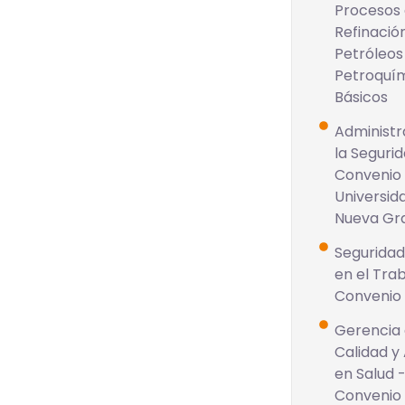
Procesos
Refinació
Petróleos
Petroquí
Básicos
Administr
la Seguri
Convenio
Universida
Nueva Gr
Seguridad
en el Trab
Convenio 
Gerencia 
Calidad y 
en Salud 
Convenio 