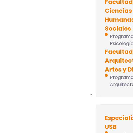
Facultad
Ciencias
Humanas
Sociales
Programa
Psicologí
Facultad
Arquitec
Artes y D
Programa
Arquitect
Posgrado
Especial
USB