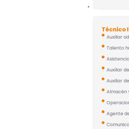
Técnico Laboral
Técnico 
Auxiliar a
Talento 
Asistencia
Auxiliar 
Auxiliar d
Almacén 
Operacion
Agente de
Comunicac