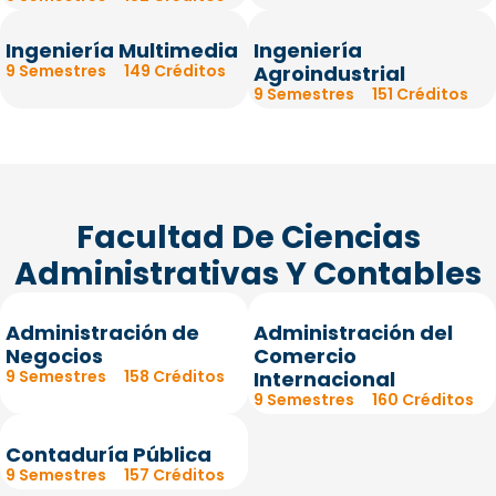
Ingeniería Multimedia
Ingeniería
9 Semestres
149 Créditos
Agroindustrial
9 Semestres
151 Créditos
Facultad De Ciencias
Administrativas Y Contables
Administración de
Administración del
Negocios
Comercio
9 Semestres
158 Créditos
Internacional
9 Semestres
160 Créditos
Contaduría Pública
9 Semestres
157 Créditos