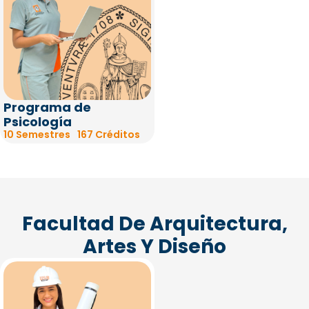
Programa de
Psicología
10 Semestres
167 Créditos
Facultad De Arquitectura,
Artes Y Diseño