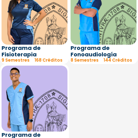
Programa de
Programa de
Fisioterapia
Fonoaudiología
9 Semestres
168 Créditos
8 Semestres
144 Créditos
Programa de