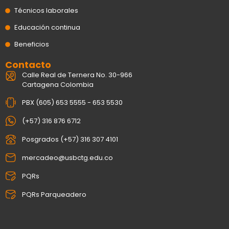
Técnicos laborales
Educación continua
Beneficios
Contacto
Calle Real de Ternera No. 30-966
Cartagena Colombia
PBX (605) 653 5555 - 653 5530
(+57) 316 876 6712
Posgrados (+57) 316 307 4101
mercadeo@usbctg.edu.co
PQRs
PQRs Parqueadero