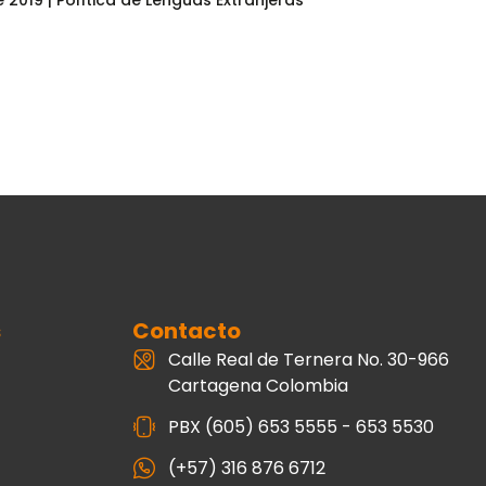
2019 | Política de Lenguas Extranjeras
s
Contacto
Calle Real de Ternera No. 30-966
Cartagena Colombia
PBX (605) 653 5555 - 653 5530
(+57) 316 876 6712