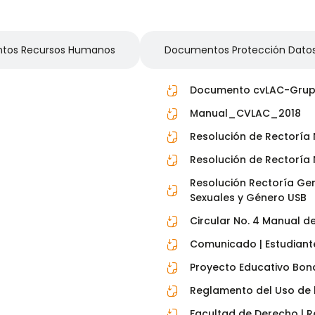
tos Recursos Humanos
Documentos Protección Datos
Documento cvLAC-Gru
Manual_CVLAC_2018
Resolución de Rectoría N
Resolución de Rectoría N
Resolución Rectoría Gene
Sexuales y Género USB
Circular No. 4 Manual d
Comunicado | Estudiante
Proyecto Educativo Bon
Reglamento del Uso de l
Facultad de Derecho | R