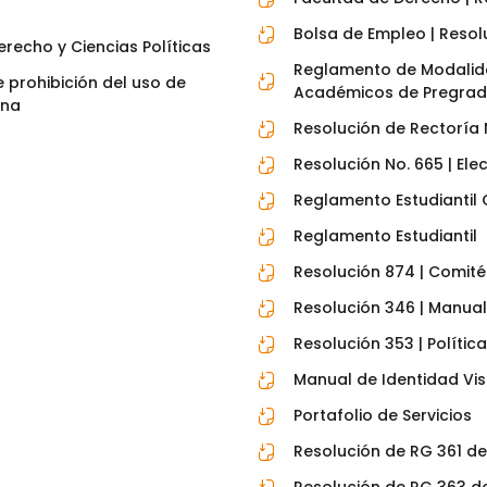
Bolsa de Empleo | Resol
echo y Ciencias Políticas
Reglamento de Modalida
e prohibición del uso de
Académicos de Pregrad
ena
Resolución de Rectoría 
Resolución No. 665 | El
Reglamento Estudiantil 
Reglamento Estudiantil
Resolución 874 | Comité
Resolución 346 | Manual
Resolución 353 | Políti
Manual de Identidad Vis
Portafolio de Servicios
Resolución de RG 361 de