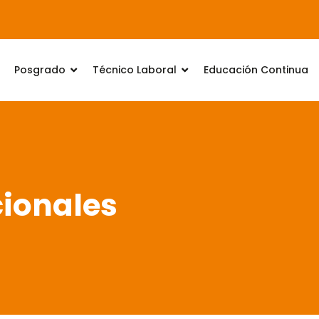
Posgrado
Técnico Laboral
Educación Continua
ionales