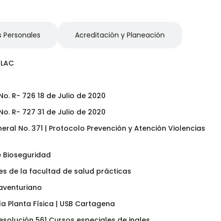
 Personales
Acreditación y Planeación
pLAC
o. R- 726 18 de Julio de 2020
o. R- 727 31 de Julio de 2020
ral No. 371 | Protocolo Prevención y Atención Violencias
e Bioseguridad
s de la facultad de salud prácticas
aventuriano
a Planta Física | USB Cartagena
esolución 561 Cursos especiales de ingles