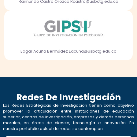
Raimundo Castro Orozco Rcastro@usbctg.edu.co
Edgar Acuña Bermúdez Eacuna@usbctg.edu.co
Redes De Investigación
Las Redes Estratégicas de Investigación tienen como objetivo
promover la articulación entre instituciones de educación
superior, centros de investigación, empresas y demás personas
morales, en áreas de ciencia, tecnología e innovación. En
nuestro portafolio actual de redes se contemplan: