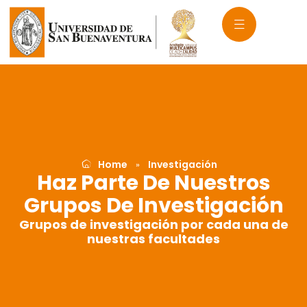
Ir
al
contenido
Home
Investigación
»
Haz Parte De Nuestros
Grupos De Investigación
Grupos de investigación por cada una de
nuestras facultades