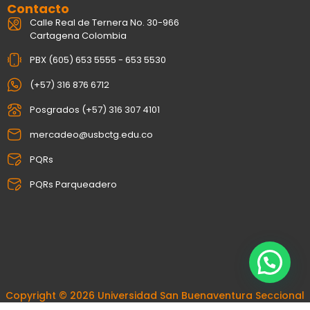
Contacto
Calle Real de Ternera No. 30-966
Cartagena Colombia
PBX (605) 653 5555 - 653 5530
(+57) 316 876 6712
Posgrados (+57) 316 307 4101
mercadeo@usbctg.edu.co
PQRs
PQRs Parqueadero
Copyright © 2026 Universidad San Buenaventura Seccional