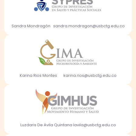
Sandra Mondragón sandra.mondragon@usbctg.edu.co
Karina Rios Montes karina.rios@usbctg.edu.co
Luzdaris De Avila Quintana lavila@usbctg.edu.co