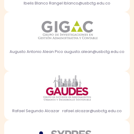
Ibelis Blanco Rangel Iblanco@usbctg.edu.co
Augusto Antonio Alean Pico augusto.alean@usbctg.edu.co
Rafael Segundo Alcazar rafael.alcazar@usbctg.edu.co