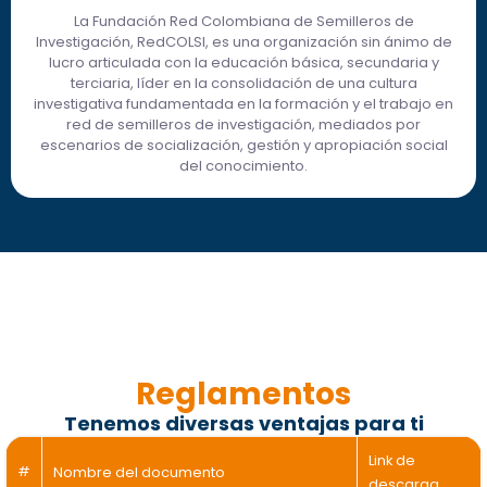
La Fundación Red Colombiana de Semilleros de
Investigación, RedCOLSI, es una organización sin ánimo de
lucro articulada con la educación básica, secundaria y
terciaria, líder en la consolidación de una cultura
investigativa fundamentada en la formación y el trabajo en
red de semilleros de investigación, mediados por
escenarios de socialización, gestión y apropiación social
del conocimiento.
Reglamentos
Tenemos diversas ventajas para ti
Link de
#
Nombre del documento
descarga