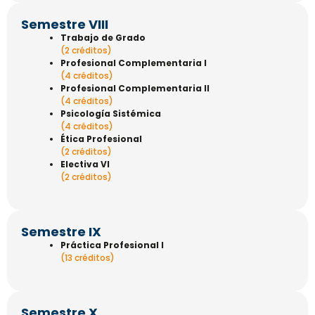
Semestre VIII
Trabajo de Grado
(2 créditos)
Profesional Complementaria I
(4 créditos)
Profesional Complementaria II
(4 créditos)
Psicología Sistémica
(4 créditos)
Ética Profesional
(2 créditos)
Electiva VI
(2 créditos)
Semestre IX
Práctica Profesional I
(13 créditos)
Semestre X