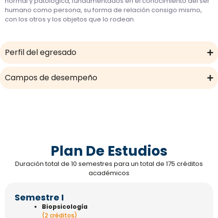
normal y patológica, fundamentados en el conocimiento del ser
humano como persona, su forma de relación consigo mismo,
con los otros y los objetos que lo rodean.
Perfil del egresado
Campos de desempeño
Plan De Estudios
Duración total de 10 semestres para un total de 175 créditos
académicos
Semestre I
Biopsicología
(2 créditos)