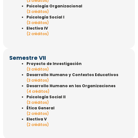
(3 créditos)
Psicología Organizacional
(3 créditos)
Psicología Social I
(3 créditos)
Electiva IV
(2 créditos)
Semestre VII
Proyecto de Investigación
(3 créditos)
Desarrollo Humano y Contextos Educativos
(3 créditos)
Desarrollo Humano en las Organizaciones
(4 créditos)
Psicología Social II
(3 créditos)
Ética General
(2 créditos)
Electiva V
(2 créditos)