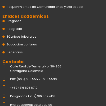
Requerimientos de Comunicaciones y Mercadeo
Enlaces académicos
Pregrado
Posgrado
Técnicos laborales
Educación continua
Beneficios
Contacto
Calle Real de Ternera No. 30-966
Cartagena Colombia
PBX (605) 653 5555 - 653 5530
(+57) 316 876 6712
Posgrados (+57) 316 307 4101
mercadeo@usbctg.edu.co