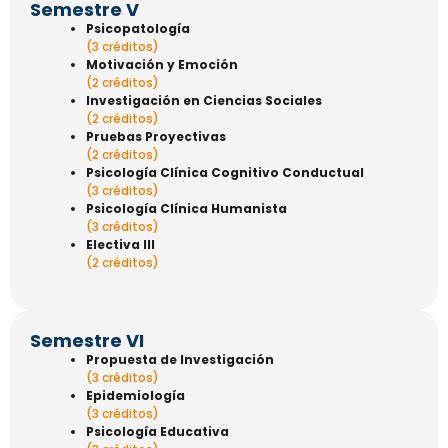
Semestre V
Psicopatología
(3 créditos)
Motivación y Emoción
(2 créditos)
Investigación en Ciencias Sociales
(2 créditos)
Pruebas Proyectivas
(2 créditos)
Psicología Clínica Cognitivo Conductual
(3 créditos)
Psicología Clínica Humanista
(3 créditos)
Electiva III
(2 créditos)
Semestre VI
Propuesta de Investigación
(3 créditos)
Epidemiología
(3 créditos)
Psicología Educativa