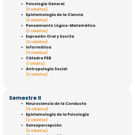
Psicología General
(3 créditos)
Epistemología de la Ciencia
(2 créditos)
Pensamiento Lógico-Matemático
(2 créditos)
Expresión Oral y Escrita
(3 créditos)
Informática
(3 créditos)
Cátedra PEB
(1 crédito)
Antropología Social
(2 créditos)
Semestre II
Neurociencia de la Conducta
(4 créditos)
Epistemología de la Psicología
(2 créditos)
Sensopercepción
(3 créditos)