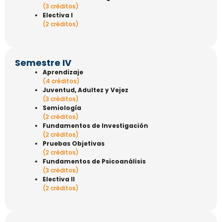
(3 créditos)
Electiva I
(2 créditos)
Semestre IV
Aprendizaje
(4 créditos)
Juventud, Adultez y Vejez
(3 créditos)
Semiología
(2 créditos)
Fundamentos de Investigación
(2 créditos)
Pruebas Objetivas
(2 créditos)
Fundamentos de Psicoanálisis
(3 créditos)
Electiva II
(2 créditos)