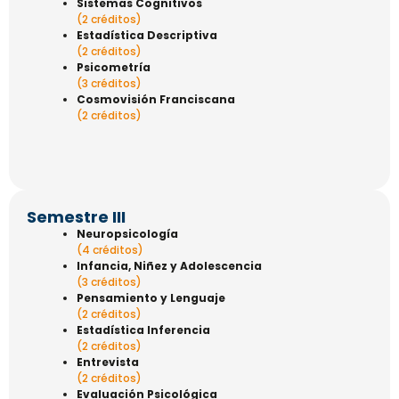
Sistemas Cognitivos
(2 créditos)
Estadística Descriptiva
(2 créditos)
Psicometría
(3 créditos)
Cosmovisión Franciscana
(2 créditos)
Semestre III
Neuropsicología
(4 créditos)
Infancia, Niñez y Adolescencia
(3 créditos)
Pensamiento y Lenguaje
(2 créditos)
Estadística Inferencia
(2 créditos)
Entrevista
(2 créditos)
Evaluación Psicológica