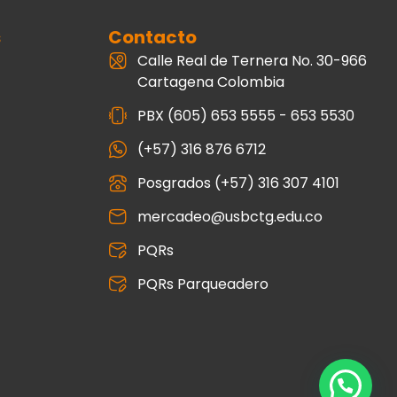
s
Contacto
Calle Real de Ternera No. 30-966
Cartagena Colombia
PBX (605) 653 5555 - 653 5530
(+57) 316 876 6712
Posgrados (+57) 316 307 4101
mercadeo@usbctg.edu.co
PQRs
PQRs Parqueadero