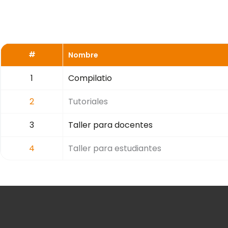
#
Nombre
1
Compilatio
2
Tutoriales
3
Taller para docentes
4
Taller para estudiantes