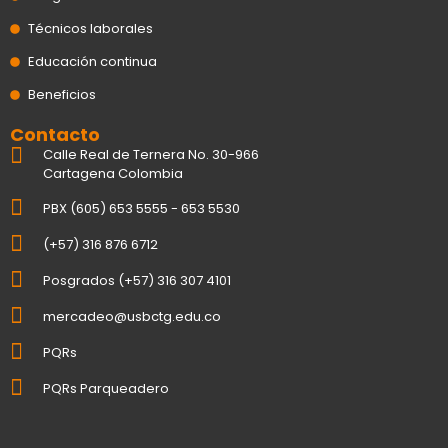
Técnicos laborales
Educación continua
Beneficios
Contacto
Calle Real de Ternera No. 30-966
Cartagena Colombia
PBX (605) 653 5555 - 653 5530
(+57) 316 876 6712
Posgrados (+57) 316 307 4101
mercadeo@usbctg.edu.co
PQRs
PQRs Parqueadero