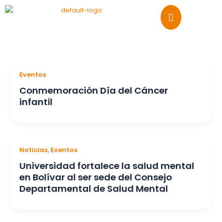
Ir
al
contenido
Eventos
Conmemoración Día del Cáncer
infantil
Noticias
,
Eventos
Universidad fortalece la salud mental
en Bolívar al ser sede del Consejo
Departamental de Salud Mental